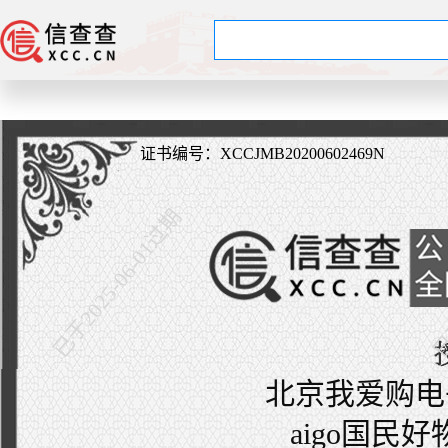
证书编号：XCCJMB20200602469N
已于2025-06-01过期
已于
北京我爱购电
aigo国民好物