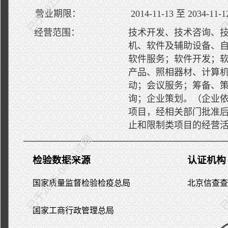
营业期限：
2014-11-13 至 2034-11-1
经营范围：
技术开发、技术咨询、
机、软件及辅助设备、
软件服务；软件开发；
产品、照相器材、计算
动；会议服务；筹备、
询；企业策划。（企业
项目，经相关部门批准
止和限制类项目的经营
已于2025-06-01过期
已于
检验数据来源
认证机构
国家质量监督检验检疫总局
北京信查查
国家工商行政管理总局