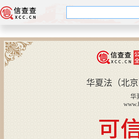
华夏法（北京
华
www.h