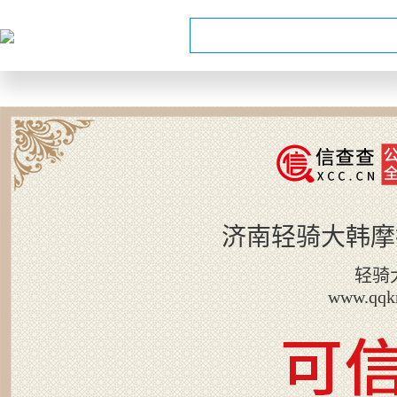
济南轻骑大韩摩
轻骑
www.qqk