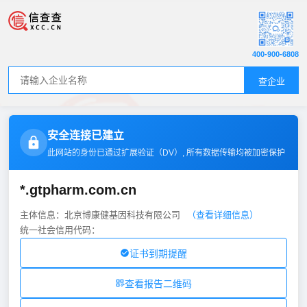
400-900-6808
查企业
安全连接已建立
此网站的身份已通过扩展验证（
DV
）, 所有数据传输均被加密保护
*.gtpharm.com.cn
主体信息：北京博康健基因科技有限公司
（查看详细信息）
统一社会信用代码：
证书到期提醒
查看报告二维码