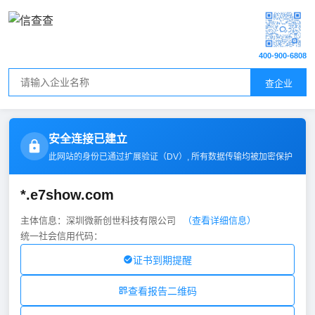
400-900-6808
查企业
安全连接已建立
此网站的身份已通过扩展验证（
DV
）, 所有数据传输均被加密保护
*.e7show.com
主体信息：深圳微新创世科技有限公司
（查看详细信息）
统一社会信用代码：
证书到期提醒
查看报告二维码