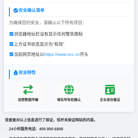
安全确认清单
为确保您的安全，请确认以下所有项目：
浏览器地址栏没有显示任何警告图标
上方证书状态显示为“有效”
当前网页地址以
https://www.xcc.cn
开头
安全特性
加密数据传输
域名所有权确认
企业身份鉴证
信查查对以上信息进行了验证，但并未验证网站的内容。
24小时服务电话：400-900-6808
·