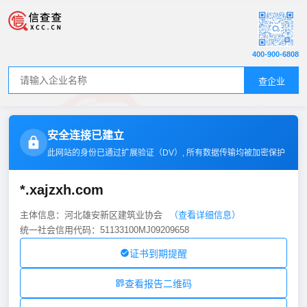
400-900-6808
查企业
安全连接已建立
此网站的身份已通过扩展验证（
DV
）, 所有数据传输均被加密保护
*.xajzxh.com
主体信息：河北雄安新区建筑业协会
（查看详细信息）
统一社会信用代码：51133100MJ09209658
证书到期提醒
查看报告二维码