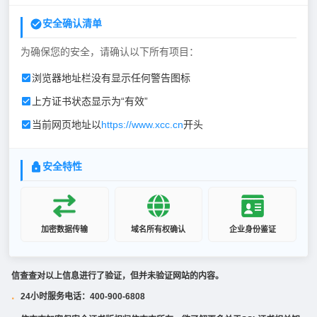
安全确认清单
为确保您的安全，请确认以下所有项目：
浏览器地址栏没有显示任何警告图标
上方证书状态显示为“有效”
当前网页地址以
https://www.xcc.cn
开头
安全特性
加密数据传输
域名所有权确认
企业身份鉴证
信查查对以上信息进行了验证，但并未验证网站的内容。
24小时服务电话：400-900-6808
·