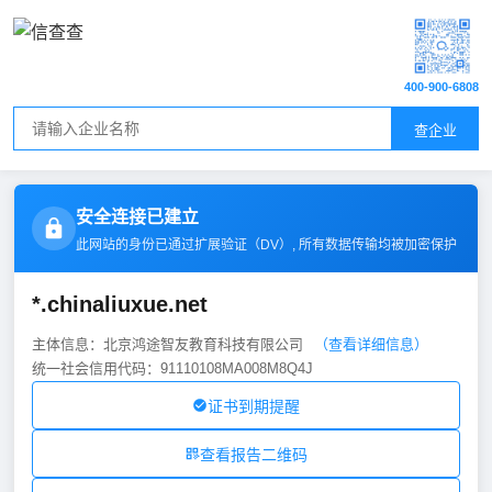
400-900-6808
查企业
安全连接已建立
此网站的身份已通过扩展验证（
DV
）, 所有数据传输均被加密保护
*.chinaliuxue.net
主体信息：北京鸿途智友教育科技有限公司
（查看详细信息）
统一社会信用代码：91110108MA008M8Q4J
证书到期提醒
查看报告二维码