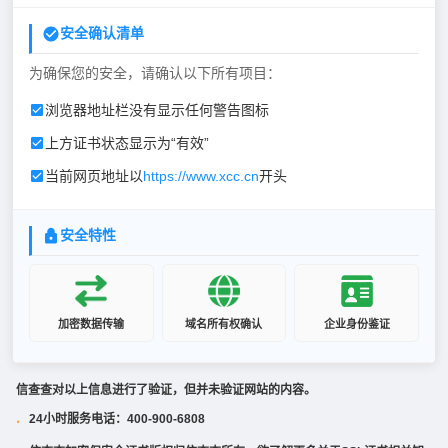
安全确认清单
为确保您的安全，请确认以下所有项目：
浏览器地址栏没有显示任何警告图标
上方证书状态显示为“有效”
当前网页地址以
https://www.xcc.cn
开头
安全特性
加密数据传输
域名所有权确认
企业身份鉴证
信查查对以上信息进行了验证，但并未验证网站的内容。
24小时服务电话：400-900-6808
·