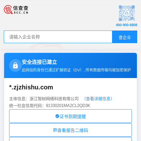
400-900-6808
查企业
安全连接已建立
此网站的身份已通过扩展验证（
DV
）, 所有数据传输均被加密保护
*.zjzhishu.com
主体信息：浙江智树网络科技有限公司
（查看详细信息）
统一社会信用代码：91330201MA2CL2QD3K
证书到期提醒
查看报告二维码