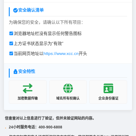
安全确认清单
为确保您的安全，请确认以下所有项目：
浏览器地址栏没有显示任何警告图标
上方证书状态显示为“有效”
当前网页地址以
https://www.xcc.cn
开头
安全特性
加密数据传输
域名所有权确认
企业身份鉴证
信查查对以上信息进行了验证，但并未验证网站的内容。
24小时服务电话：400-900-6808
·