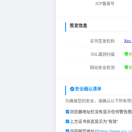
ICP备案号
签发信息
Xcc
证书签发机构
SSL漏洞扫描
网站安全检测
安全确认清单
为确保您的安全，请确认以下所有项
浏览器地址栏没有显示任何警告图
上方证书状态显示为“有效”
当前网页地址以
https://www.xcc.c