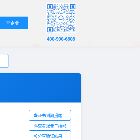
查企业
400-900-6808
证书到期提醒
查看报告二维码
分享验证结果