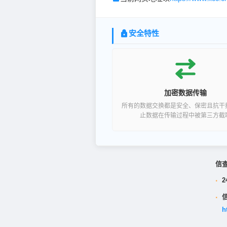
安全特性
加密数据传输
所有的数据交换都是安全、保密且抗干
止数据在传输过程中被第三方截
信
·
2
·
h