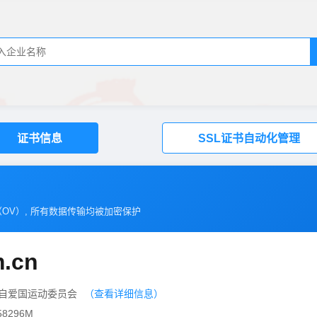
证书信息
SSL证书自动化管理
（
OV
）, 所有数据传输均被加密保护
.cn
自爱国运动委员会
（查看详细信息）
8296M