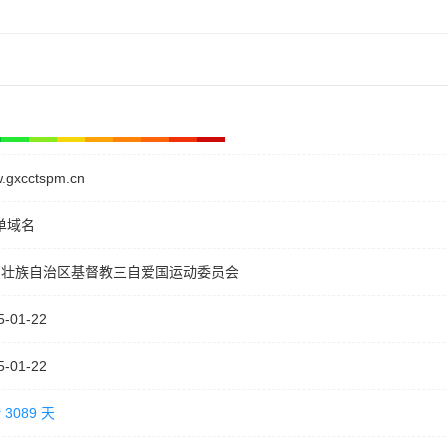
.gxcctspm.cn
单域名
西壮族自治区基督教三自爱国运动委员会
5-01-22
5-01-22
 3089 天