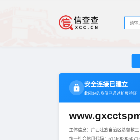
安全连接已建立
此网站的身份已通过扩展验证
www.gxcctspm
主体信息：广西壮族自治区基督教三
统一社会信用代码：5145000050715