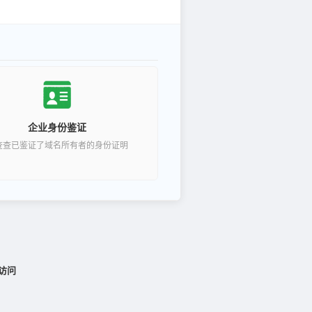
企业身份鉴证
查查已鉴证了域名所有者的身份证明
访问