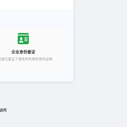
企业身份鉴证
查查已鉴证了域名所有者的身份证明
访问