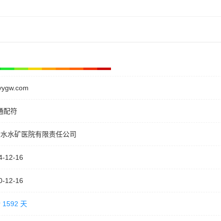
kyygw.com
通配符
盘水水矿医院有限责任公司
4-12-16
0-12-16
 1592 天