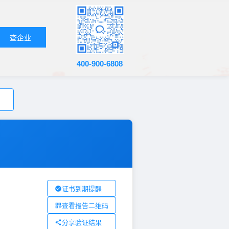
查企业
400-900-6808
证书到期提醒
查看报告二维码
分享验证结果