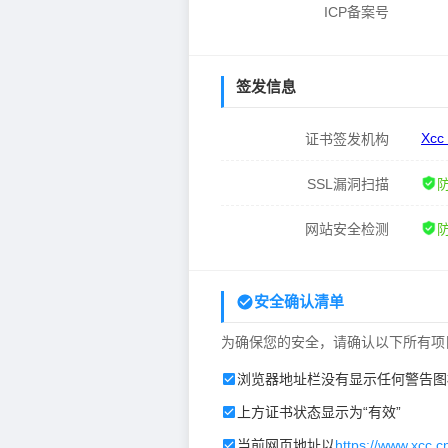
ICP备案号
签发信息
Xcc
证书签发机构
SSL漏洞扫描
网站安全检测
安全确认清单
为确保您的安全，请确认以下所有项
浏览器地址栏没有显示任何警告图
上方证书状态显示为“有效”
当前网页地址以
https://www.xcc.c