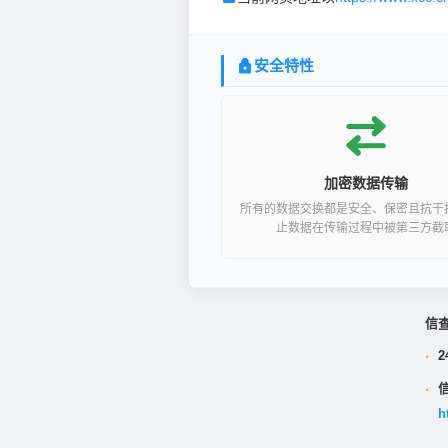
安全特性
加密数据传输
所有的数据交换都是安全、保密且抗干
止数据在传输过程中被第三方截
信
·
2
·
h