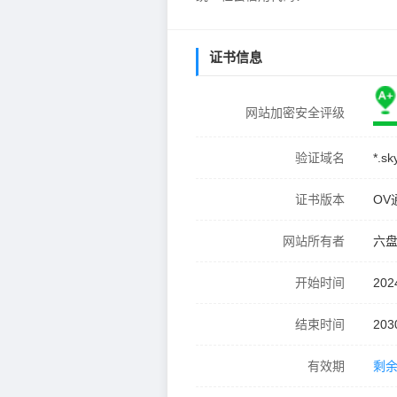
证书信息
网站加密安全评级
验证域名
*.s
证书版本
OV
网站所有者
六
开始时间
202
结束时间
203
有效期
剩余