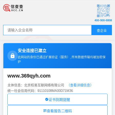
400-900-6808
查企业
安全连接已建立
此网站的身份已通过扩展验证（
服务
）, 所有数据传输均被加密保
护
www.369qyh.com
主体信息：北京权易互联网络有限公司
（查看详细信息）
统一社会信用代码：91110108MA00D71M36
证书到期提醒
查看报告二维码