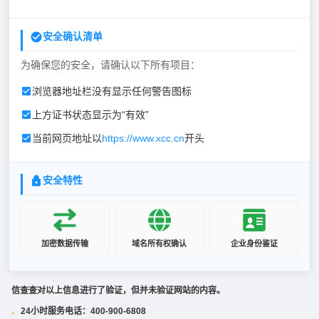
安全确认清单
为确保您的安全，请确认以下所有项目：
浏览器地址栏没有显示任何警告图标
上方证书状态显示为“有效”
当前网页地址以
https://www.xcc.cn
开头
安全特性
加密数据传输
域名所有权确认
企业身份鉴证
信查查对以上信息进行了验证，但并未验证网站的内容。
24小时服务电话：400-900-6808
·