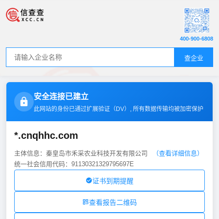
400-900-6808
查企业
安全连接已建立
此网站的身份已通过扩展验证（
DV
）, 所有数据传输均被加密保护
*.cnqhhc.com
主体信息：秦皇岛市禾采农业科技开发有限公司
（查看详细信息）
统一社会信用代码：91130321329795697E
证书到期提醒
查看报告二维码