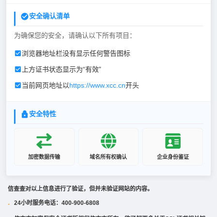
安全确认清单
为确保您的安全，请确认以下所有项目：
浏览器地址栏没有显示任何警告图标
上方证书状态显示为“有效”
当前网页地址以
https://www.xcc.cn
开头
安全特性
加密数据传输
域名所有权确认
企业身份鉴证
信查查对以上信息进行了验证，但并未验证网站的内容。
24小时服务电话：400-900-6808
·