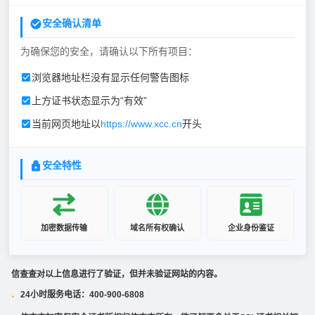
安全确认清单
为确保您的安全，请确认以下所有项目：
浏览器地址栏没有显示任何警告图标
上方证书状态显示为“有效”
当前网页地址以
https://www.xcc.cn
开头
安全特性
加密数据传输
域名所有权确认
企业身份鉴证
信查查对以上信息进行了验证，但并未验证网站的内容。
24小时服务电话：400-900-6808
·