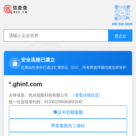
400-900-6808
查企业
安全连接已建立
此网站的身份已通过扩展验证（
DV
）, 所有数据传输均被加密保护
*.ghinf.com
主体信息：杭州冠航科技有限公司
（查看详细信息）
统一社会信用代码：91330109566069154C
证书到期提醒
查看报告二维码