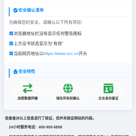
安全确认清单
为确保您的安全，请确认以下所有项目：
浏览器地址栏没有显示任何警告图标
上方证书状态显示为“有效”
当前网页地址以
https://www.xcc.cn
开头
安全特性
加密数据传输
域名所有权确认
企业身份鉴证
信查查对以上信息进行了验证，但并未验证网站的内容。
24小时服务电话：400-900-6808
·