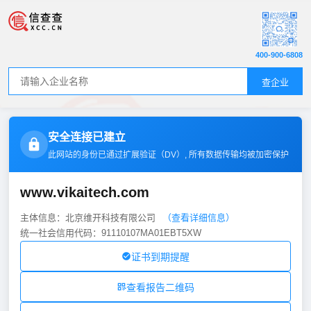
400-900-6808
查企业
安全连接已建立
此网站的身份已通过扩展验证（
DV
）, 所有数据传输均被加密保护
www.vikaitech.com
主体信息：北京维开科技有限公司
（查看详细信息）
统一社会信用代码：91110107MA01EBT5XW
证书到期提醒
查看报告二维码