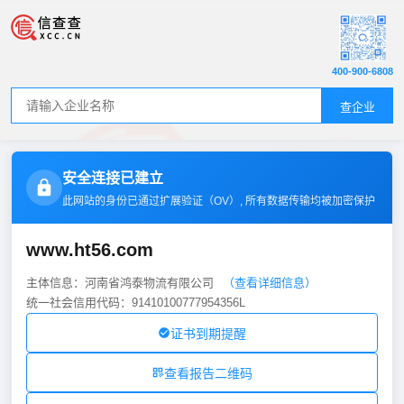
400-900-6808
查企业
安全连接已建立
此网站的身份已通过扩展验证（
OV
）, 所有数据传输均被加密保护
www.ht56.com
主体信息：河南省鸿泰物流有限公司
（查看详细信息）
统一社会信用代码：91410100777954356L
证书到期提醒
查看报告二维码