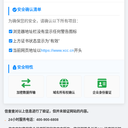
安全确认清单
为确保您的安全，请确认以下所有项目：
浏览器地址栏没有显示任何警告图标
上方证书状态显示为“有效”
当前网页地址以
https://www.xcc.cn
开头
安全特性
加密数据传输
域名所有权确认
企业身份鉴证
信查查对以上信息进行了验证，但并未验证网站的内容。
24小时服务电话：400-900-6808
·