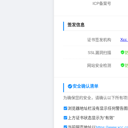
ICP备案号
签发信息
Xcc
证书签发机构
SSL漏洞扫描
网站安全检测
安全确认清单
为确保您的安全，请确认以下所有项
浏览器地址栏没有显示任何警告图
上方证书状态显示为“有效”
当前网页地址以
https://www.xcc.c