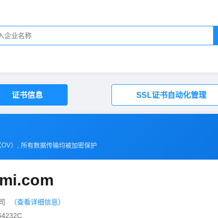
证书信息
SSL证书自动化管理
（
OV
）, 所有数据传输均被加密保护
mi.com
公司
（查看详细信息）
4232C