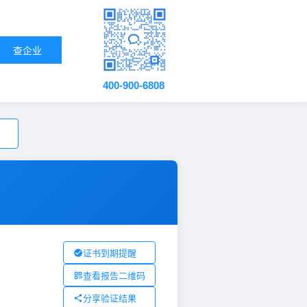
查企业
400-900-6808
证书到期提醒
查看报告二维码
分享验证结果