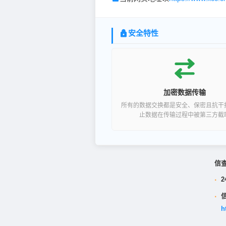
安全特性
加密数据传输
所有的数据交换都是安全、保密且抗干
止数据在传输过程中被第三方截
信
·
2
·
h