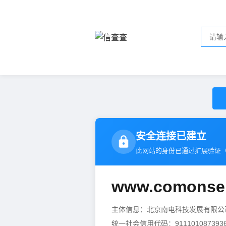
安全连接已建立
此网站的身份已通过扩展验证
www.comonse
主体信息：北京南电科技发展有限
统一社会信用代码：9111010873936