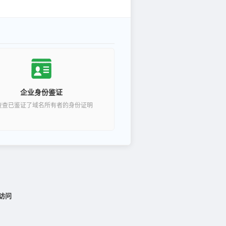
企业身份鉴证
查查已鉴证了域名所有者的身份证明
访问