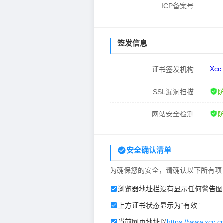
ICP备案号
签发信息
Xcc
证书签发机构
SSL漏洞扫描
网站安全检测
安全确认清单
为确保您的安全，请确认以下所有项
浏览器地址栏没有显示任何警告图
上方证书状态显示为“有效”
当前网页地址以
https://www.xcc.c