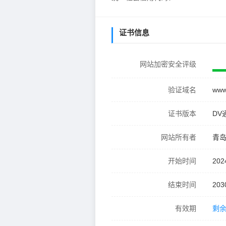
证书信息
网站加密安全评级
验证域名
www
证书版本
DV
网站所有者
青
开始时间
202
结束时间
203
有效期
剩余