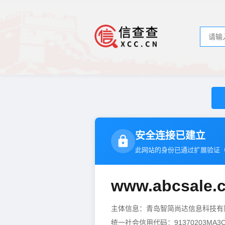
安全连接已建立
此网站的身份已通过扩展验证
www.abcsale.
主体信息：青岛智简尚达信息科技
统一社会信用代码：91370203MA3C