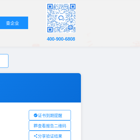
查企业
400-900-6808
证书到期提醒
查看报告二维码
分享验证结果