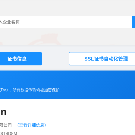
证书信息
SSL证书自动化管理
（
DV
）, 所有数据传输均被加密保护
cn
有限公司
（查看详细信息）
8T4D8M