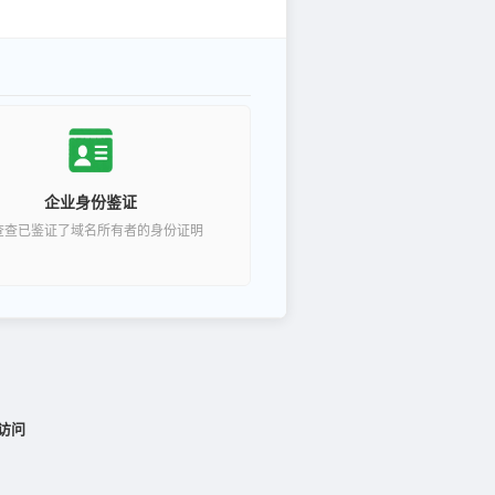
企业身份鉴证
查查已鉴证了域名所有者的身份证明
访问