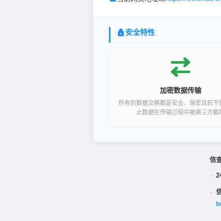
安全特性
加密数据传输
所有的数据交换都是安全、保密且抗干
止数据在传输过程中被第三方截
信
·
2
·
h