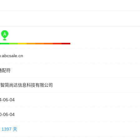
.abcsale.cn
通配符
岛智简尚达信息科技有限公司
4-06-04
0-06-04
 1397 天