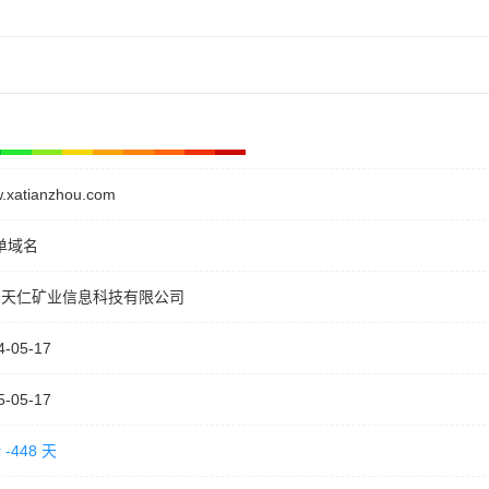
.xatianzhou.com
单域名
安天仁矿业信息科技有限公司
4-05-17
5-05-17
-448 天