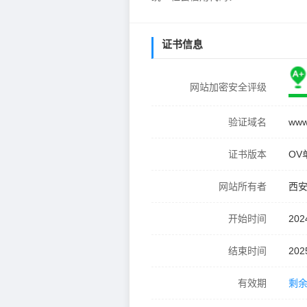
证书信息
网站加密安全评级
验证域名
www
证书版本
OV
网站所有者
西
开始时间
202
结束时间
202
有效期
剩余 