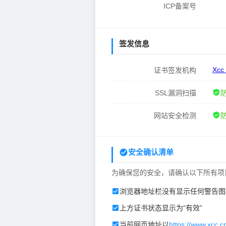
ICP备案号
签发信息
Xcc
证书签发机构
SSL漏洞扫描
网站安全检测
安全确认清单
为确保您的安全，请确认以下所有项
浏览器地址栏没有显示任何警告图
上方证书状态显示为“有效”
当前网页地址以
https://www.xcc.c