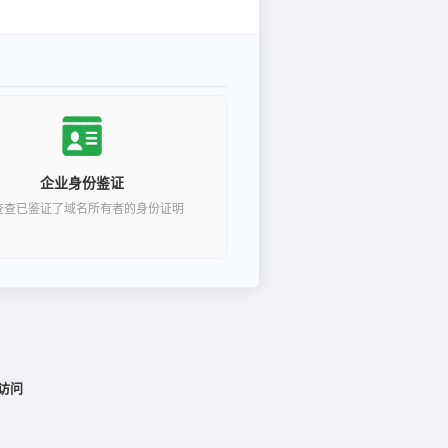
企业身份鉴证
查查已鉴证了域名所有者的身份证明
访问