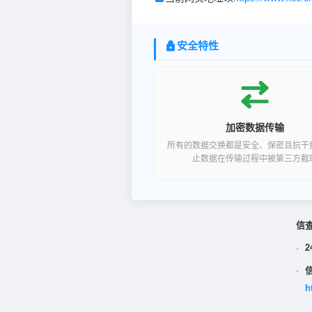
安全特性
加密数据传输
所有的数据交换都是安全、保密且抗干
止数据在传输过程中被第三方截
信
·
2
·
h