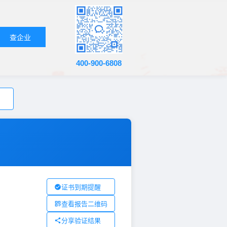
查企业
400-900-6808
证书到期提醒
查看报告二维码
分享验证结果