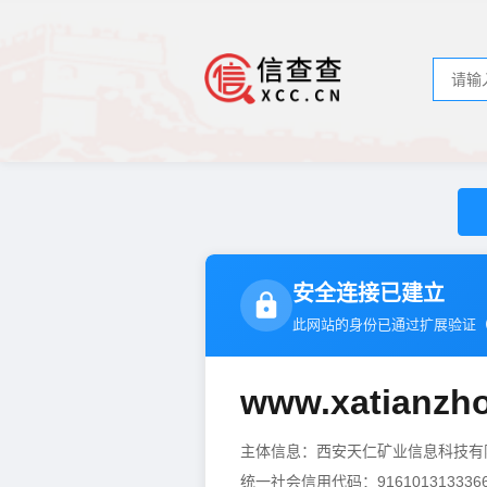
安全连接已建立
此网站的身份已通过扩展验证
www.xatianzh
主体信息：西安天仁矿业信息科技
统一社会信用代码：9161013133366