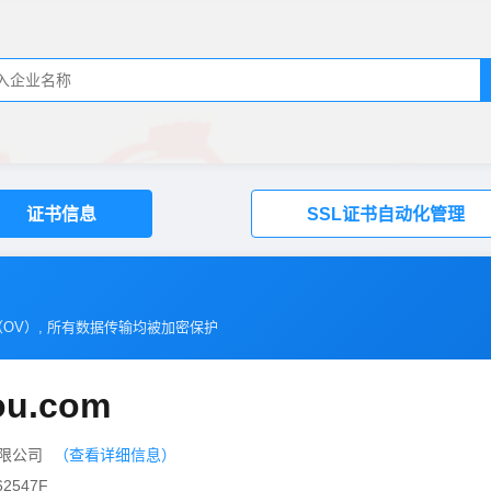
证书信息
SSL证书自动化管理
（
OV
）, 所有数据传输均被加密保护
ou.com
有限公司
（查看详细信息）
2547F