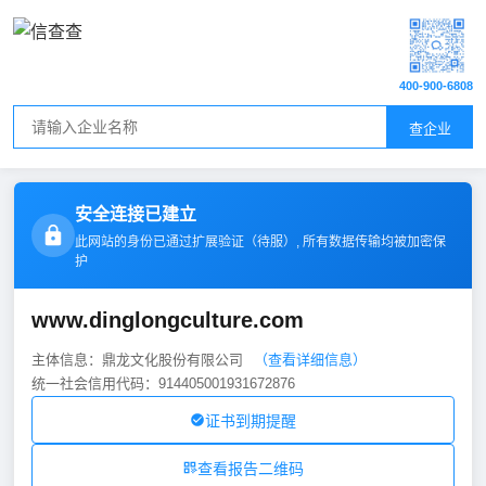
400-900-6808
查企业
安全连接已建立
此网站的身份已通过扩展验证（
待服
）, 所有数据传输均被加密保
护
www.dinglongculture.com
主体信息：鼎龙文化股份有限公司
（查看详细信息）
统一社会信用代码：914405001931672876
证书到期提醒
查看报告二维码