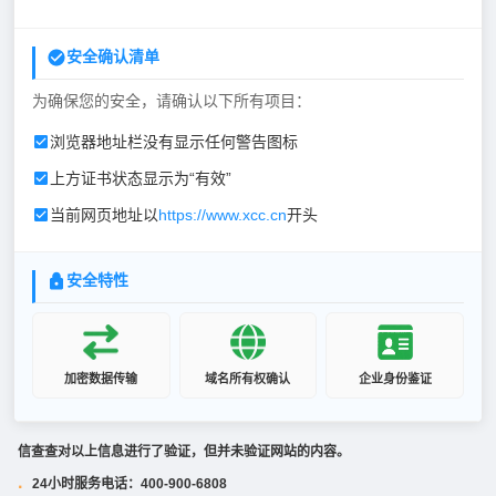
安全确认清单
为确保您的安全，请确认以下所有项目：
浏览器地址栏没有显示任何警告图标
上方证书状态显示为“有效”
当前网页地址以
https://www.xcc.cn
开头
安全特性
加密数据传输
域名所有权确认
企业身份鉴证
信查查对以上信息进行了验证，但并未验证网站的内容。
24小时服务电话：400-900-6808
·