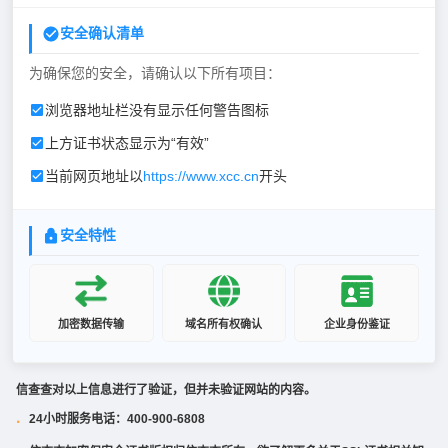
安全确认清单
为确保您的安全，请确认以下所有项目：
浏览器地址栏没有显示任何警告图标
上方证书状态显示为“有效”
当前网页地址以
https://www.xcc.cn
开头
安全特性
加密数据传输
域名所有权确认
企业身份鉴证
信查查对以上信息进行了验证，但并未验证网站的内容。
24小时服务电话：400-900-6808
·