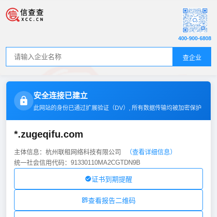
400-900-6808
查企业
安全连接已建立
此网站的身份已通过扩展验证（
DV
）, 所有数据传输均被加密保护
*.zugeqifu.com
主体信息：杭州联租网络科技有限公司
（查看详细信息）
统一社会信用代码：91330110MA2CGTDN9B
证书到期提醒
查看报告二维码