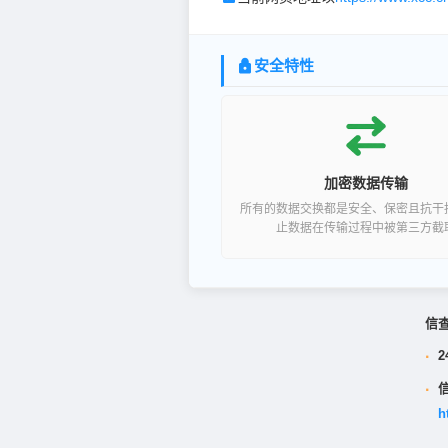
安全特性
加密数据传输
所有的数据交换都是安全、保密且抗干
止数据在传输过程中被第三方截
信
·
2
·
h