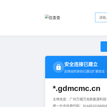
安全连接已建立
此网站的身份已通过扩展验证
*.gdmcmc.cn
主体信息：广州万城万充新能源科
统一社会信用代码：91440101MA5A