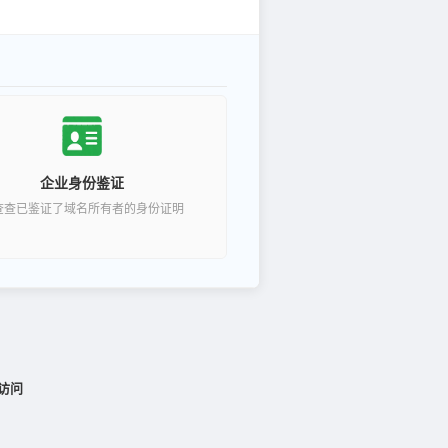
企业身份鉴证
查查已鉴证了域名所有者的身份证明
访问