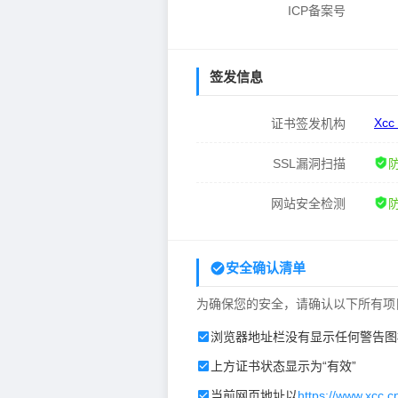
ICP备案号
签发信息
Xcc
证书签发机构
SSL漏洞扫描
网站安全检测
安全确认清单
为确保您的安全，请确认以下所有项
浏览器地址栏没有显示任何警告图
上方证书状态显示为“有效”
当前网页地址以
https://www.xcc.c