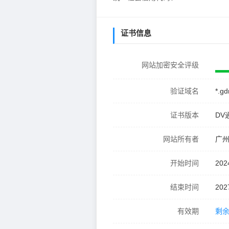
证书信息
网站加密安全评级
验证域名
*.g
证书版本
DV
网站所有者
广
开始时间
202
结束时间
202
有效期
剩余