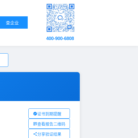
查企业
400-900-6808
证书到期提醒
查看报告二维码
分享验证结果