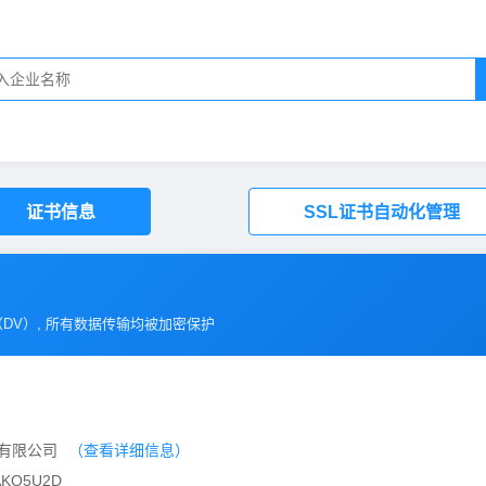
证书信息
SSL证书自动化管理
（
DV
）, 所有数据传输均被加密保护
技有限公司
（查看详细信息）
KQ5U2D