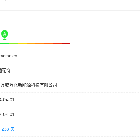
dmcmc.cn
通配符
州万城万充新能源科技有限公司
4-04-01
7-04-01
 238 天