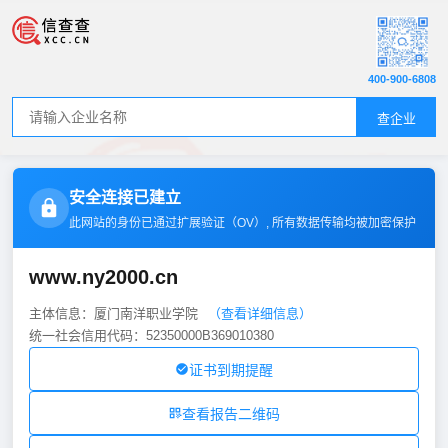
400-900-6808
查企业
安全连接已建立
此网站的身份已通过扩展验证（
OV
）, 所有数据传输均被加密保护
www.ny2000.cn
主体信息：厦门南洋职业学院
（查看详细信息）
统一社会信用代码：52350000B369010380
证书到期提醒
查看报告二维码