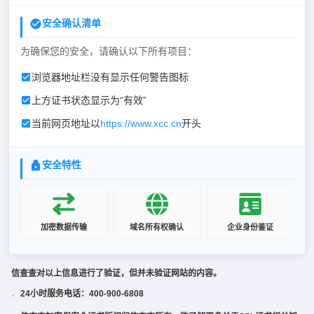
安全确认清单
为确保您的安全，请确认以下所有项目：
浏览器地址栏没有显示任何警告图标
上方证书状态显示为“有效”
当前网页地址以
https://www.xcc.cn
开头
安全特性
加密数据传输
域名所有权确认
企业身份鉴证
信查查对以上信息进行了验证，但并未验证网站的内容。
24小时服务电话：400-900-6808
·