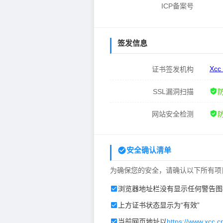
ICP备案号
签发信息
Xcc
证书签发机构
SSL漏洞扫描
网站安全检测
安全确认清单
为确保您的安全，请确认以下所有项
浏览器地址栏没有显示任何警告图
上方证书状态显示为“有效”
当前网页地址以
https://www.xcc.c