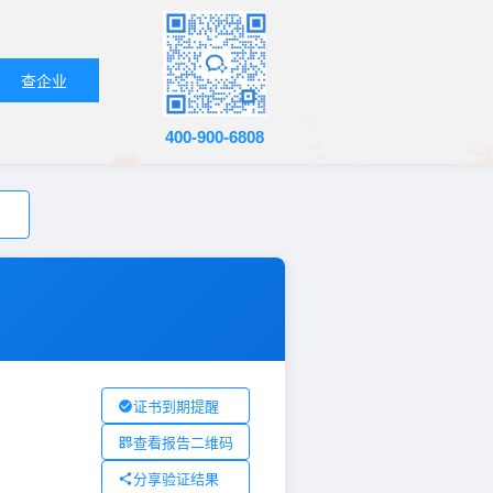
查企业
400-900-6808
证书到期提醒
查看报告二维码
分享验证结果