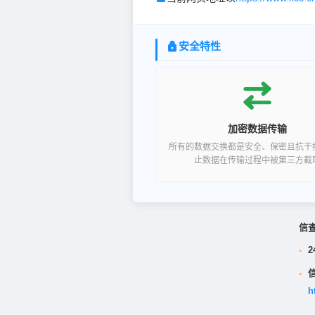
安全特性
加密数据传输
所有的数据交换都是安全、保密且抗干
止数据在传输过程中被第三方截
信
·
2
·
h