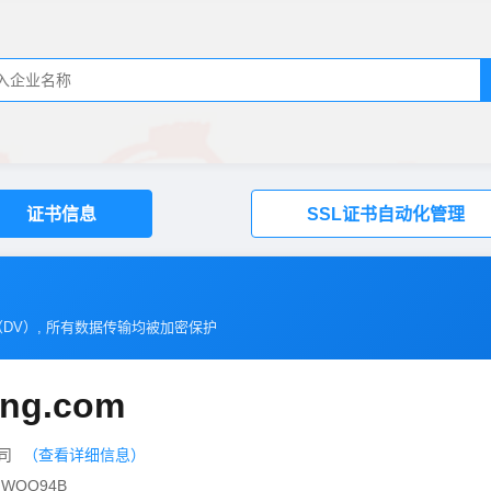
证书信息
SSL证书自动化管理
（
DV
）, 所有数据传输均被加密保护
ong.com
公司
（查看详细信息）
WQQ94B