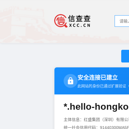
安全连接已建立
此网站的身份已通过扩展验证
*.hello-hongk
主体信息：红盛集团（深圳）有限
统一社会信用代码：91440300MA5F