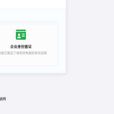
企业身份鉴证
查查已鉴证了域名所有者的身份证明
访问