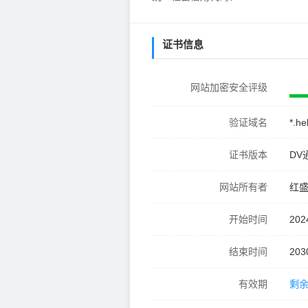
证书信息
网站加密安全评级
验证域名
*.h
证书版本
DV
网站所有者
红
开始时间
202
结束时间
203
有效期
剩余