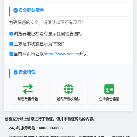
安全确认清单
为确保您的安全，请确认以下所有项目：
浏览器地址栏没有显示任何警告图标
上方证书状态显示为“有效”
当前网页地址以
https://www.xcc.cn
开头
安全特性
加密数据传输
域名所有权确认
企业身份鉴证
信查查对以上信息进行了验证，但并未验证网站的内容。
24小时服务电话：400-900-6808
·