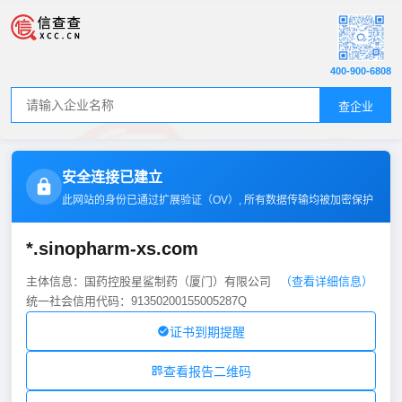
400-900-6808
查企业
安全连接已建立
此网站的身份已通过扩展验证（
OV
）, 所有数据传输均被加密保护
*.sinopharm-xs.com
主体信息：国药控股星鲨制药（厦门）有限公司
（查看详细信息）
统一社会信用代码：91350200155005287Q
证书到期提醒
查看报告二维码