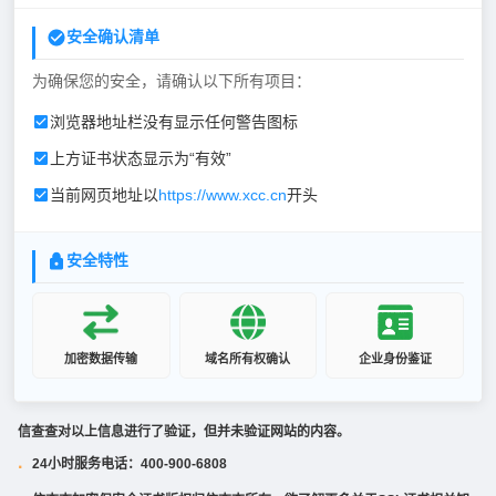
安全确认清单
为确保您的安全，请确认以下所有项目：
浏览器地址栏没有显示任何警告图标
上方证书状态显示为“有效”
当前网页地址以
https://www.xcc.cn
开头
安全特性
加密数据传输
域名所有权确认
企业身份鉴证
信查查对以上信息进行了验证，但并未验证网站的内容。
24小时服务电话：400-900-6808
·