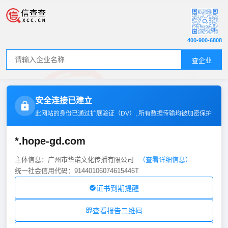
400-900-6808
查企业
安全连接已建立
此网站的身份已通过扩展验证（
DV
）, 所有数据传输均被加密保护
*.hope-gd.com
主体信息：广州市华诺文化传播有限公司
（查看详细信息）
统一社会信用代码：91440106074615446T
证书到期提醒
查看报告二维码