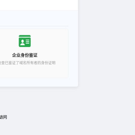
企业身份鉴证
查查已鉴证了域名所有者的身份证明
访问