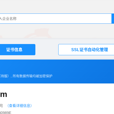
证书信息
SSL证书自动化管理
（
待服
）, 所有数据传输均被加密保护
om
公司
（查看详细信息）
0989E