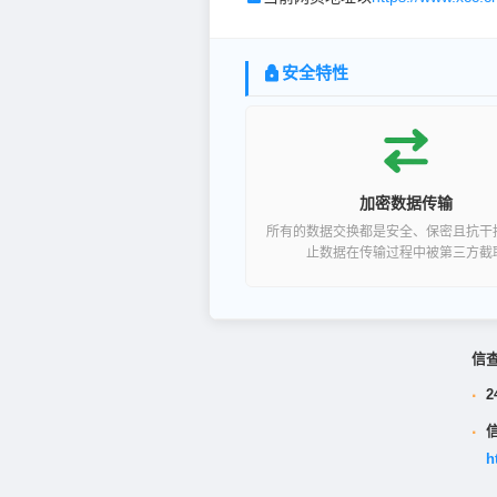
安全特性
加密数据传输
所有的数据交换都是安全、保密且抗干
止数据在传输过程中被第三方截
信
·
2
·
h