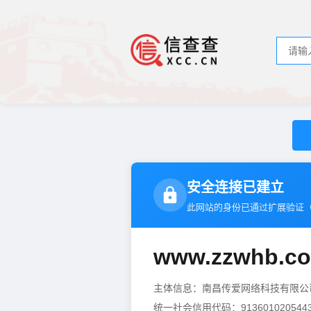
安全连接已建立
此网站的身份已通过扩展验证
www.zzwhb.c
主体信息：南昌传爱网络科技有限
统一社会信用代码：9136010205443