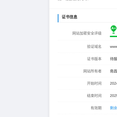
证书信息
网站加密安全评级
验证域名
www
证书版本
待
网站所有者
南
开始时间
202
结束时间
202
有效期
剩余 