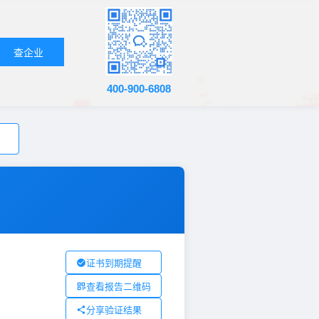
查企业
400-900-6808
证书到期提醒
查看报告二维码
分享验证结果