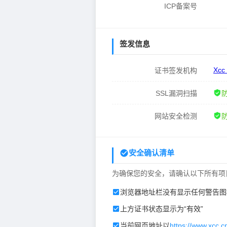
ICP备案号
签发信息
Xcc
证书签发机构
SSL漏洞扫描
网站安全检测
安全确认清单
为确保您的安全，请确认以下所有项
浏览器地址栏没有显示任何警告图
上方证书状态显示为“有效”
当前网页地址以
https://www.xcc.c