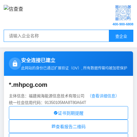
400-900-6808
查企业
安全连接已建立
此网站的身份已通过扩展验证（
OV
）, 所有数据传输均被加密保护
*.mhpcg.com
主体信息：福建闽海能源信息技术有限公司
（查看详细信息）
统一社会信用代码：91350105MA8T80A64T
证书到期提醒
查看报告二维码