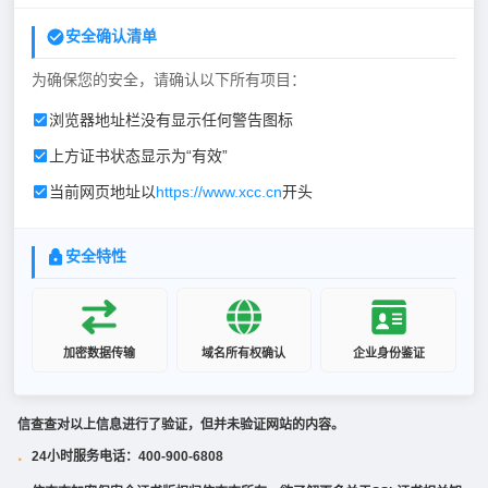
安全确认清单
为确保您的安全，请确认以下所有项目：
浏览器地址栏没有显示任何警告图标
上方证书状态显示为“有效”
当前网页地址以
https://www.xcc.cn
开头
安全特性
加密数据传输
域名所有权确认
企业身份鉴证
信查查对以上信息进行了验证，但并未验证网站的内容。
24小时服务电话：400-900-6808
·