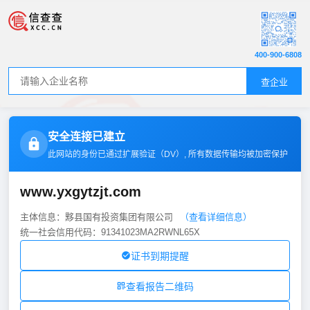
400-900-6808
查企业
安全连接已建立
此网站的身份已通过扩展验证（
DV
）, 所有数据传输均被加密保护
www.yxgytzjt.com
主体信息：黟县国有投资集团有限公司
（查看详细信息）
统一社会信用代码：91341023MA2RWNL65X
证书到期提醒
查看报告二维码