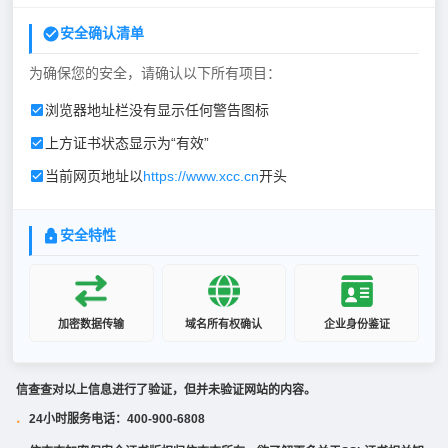
安全确认清单
为确保您的安全，请确认以下所有项目：
浏览器地址栏没有显示任何警告图标
上方证书状态显示为“有效”
当前网页地址以
https://www.xcc.cn
开头
安全特性
加密数据传输
域名所有权确认
企业身份鉴证
信查查对以上信息进行了验证，但并未验证网站的内容。
24小时服务电话：400-900-6808
·