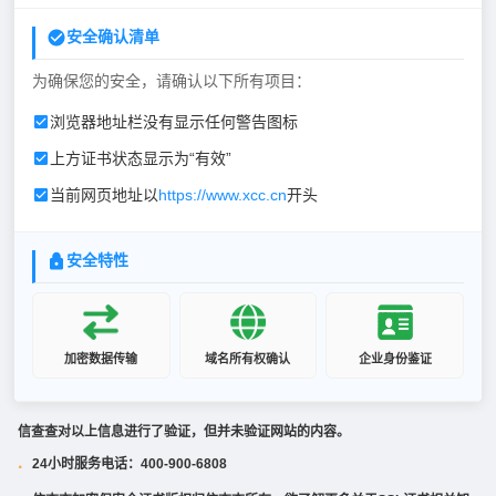
安全确认清单
为确保您的安全，请确认以下所有项目：
浏览器地址栏没有显示任何警告图标
上方证书状态显示为“有效”
当前网页地址以
https://www.xcc.cn
开头
安全特性
加密数据传输
域名所有权确认
企业身份鉴证
信查查对以上信息进行了验证，但并未验证网站的内容。
24小时服务电话：400-900-6808
·