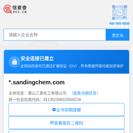
400-900-6808
查企业
安全连接已建立
此网站的身份已通过扩展验证（
DV
）, 所有数据传输均被加密保护
*.sandingchem.com
主体信息：唐山三鼎化工有限公司
（查看详细信息）
统一社会信用代码：91130230601056923A
证书到期提醒
查看报告二维码