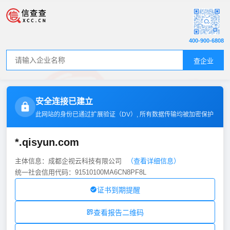
400-900-6808
查企业
安全连接已建立
此网站的身份已通过扩展验证（
DV
）, 所有数据传输均被加密保护
*.qisyun.com
主体信息：成都企视云科技有限公司
（查看详细信息）
统一社会信用代码：91510100MA6CN8PF8L
证书到期提醒
查看报告二维码