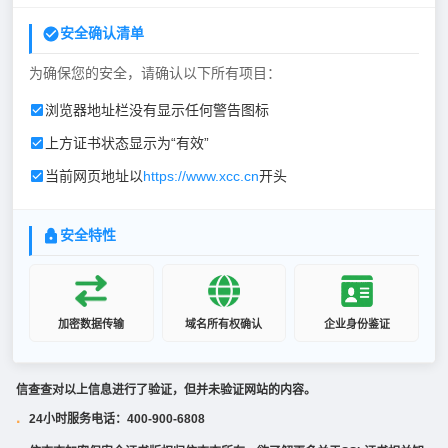
安全确认清单
为确保您的安全，请确认以下所有项目：
浏览器地址栏没有显示任何警告图标
上方证书状态显示为“有效”
当前网页地址以
https://www.xcc.cn
开头
安全特性
加密数据传输
域名所有权确认
企业身份鉴证
信查查对以上信息进行了验证，但并未验证网站的内容。
24小时服务电话：400-900-6808
·