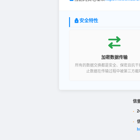
安全特性
加密数据传输
所有的数据交换都是安全、保密且抗干
止数据在传输过程中被第三方截
信
·
2
·
h