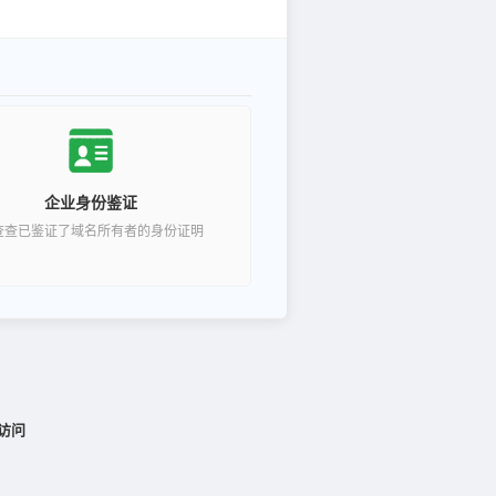
企业身份鉴证
查查已鉴证了域名所有者的身份证明
访问