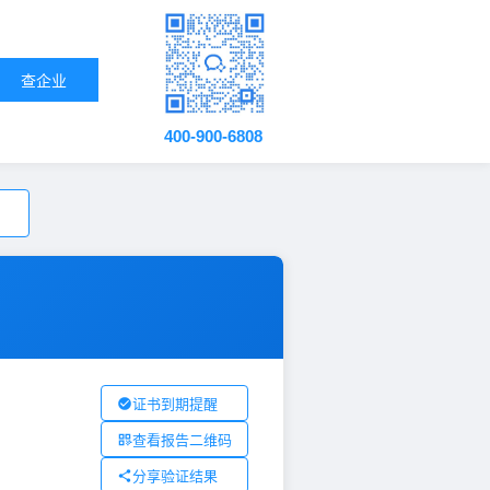
查企业
400-900-6808
证书到期提醒
查看报告二维码
分享验证结果