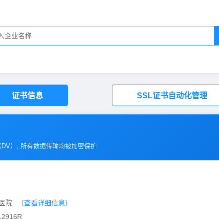
证书信息
SSL证书自动化管理
（
DV
）, 所有数据传输均被加密保护
和医院
（查看详细信息）
2916R