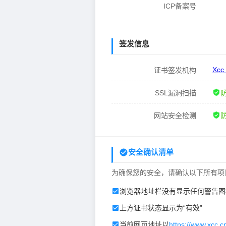
ICP备案号
签发信息
Xcc
证书签发机构
SSL漏洞扫描
网站安全检测
安全确认清单
为确保您的安全，请确认以下所有项
浏览器地址栏没有显示任何警告图
上方证书状态显示为“有效”
当前网页地址以
https://www.xcc.c