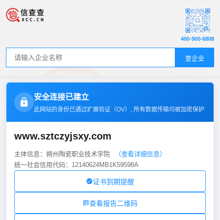
400-900-6808
查企业
安全连接已建立
此网站的身份已通过扩展验证（
OV
）, 所有数据传输均被加密保护
www.sztczyjsxy.com
主体信息：朔州陶瓷职业技术学院
（查看详细信息）
统一社会信用代码：12140624MB1K59598A
证书到期提醒
查看报告二维码