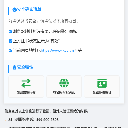
安全确认清单
为确保您的安全，请确认以下所有项目：
浏览器地址栏没有显示任何警告图标
上方证书状态显示为“有效”
当前网页地址以
https://www.xcc.cn
开头
安全特性
加密数据传输
域名所有权确认
企业身份鉴证
信查查对以上信息进行了验证，但并未验证网站的内容。
24小时服务电话：400-900-6808
·