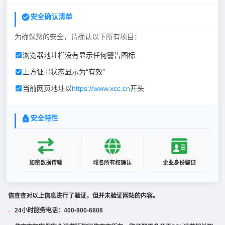
安全确认清单
为确保您的安全，请确认以下所有项目：
浏览器地址栏没有显示任何警告图标
上方证书状态显示为“有效”
当前网页地址以
https://www.xcc.cn
开头
安全特性
加密数据传输
域名所有权确认
企业身份鉴证
信查查对以上信息进行了验证，但并未验证网站的内容。
24小时服务电话：400-900-6808
·