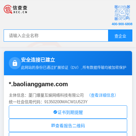
400-900-6808
查企业
安全连接已建立
此网站的身份已通过扩展验证（
DV
）, 所有数据传输均被加密保护
*.baolianggame.com
主体信息：厦门爆量互娱网络科技有限公司
（查看详细信息）
统一社会信用代码：91350200MACW1U523Y
证书到期提醒
查看报告二维码