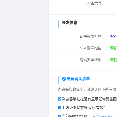
ICP备案号
签发信息
Xcc
证书签发机构
SSL漏洞扫描
网站安全检测
安全确认清单
为确保您的安全，请确认以下所有项
浏览器地址栏没有显示任何警告图
上方证书状态显示为“有效”
当前网页地址以
https://www.xcc.c