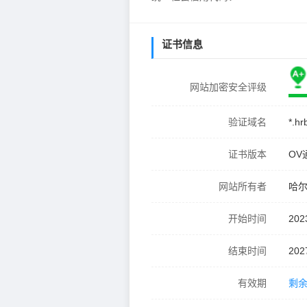
证书信息
网站加密安全评级
验证域名
*.hr
证书版本
OV
网站所有者
哈
开始时间
202
结束时间
202
有效期
剩余