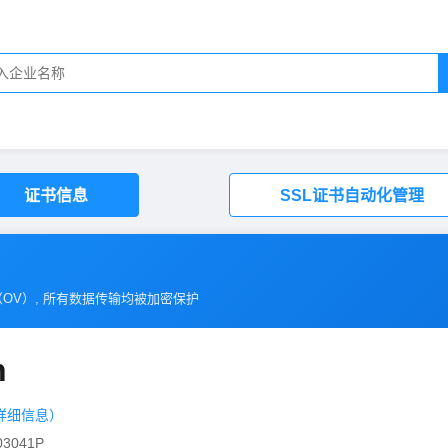
证书信息
SSL证书自动化管理
（
OV
）, 所有数据传输均被加密保护
n
详细信息）
3041P