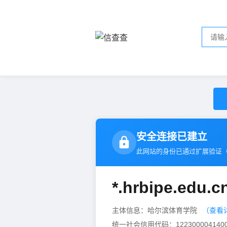
安全连接已建立
此网站的身份已通过扩展验证
*.hrbipe.edu.c
主体信息：哈尔滨体育学院
（查看
统一社会信用代码：1223000041400