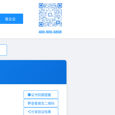
查企业
400-900-6808
证书到期提醒
查看报告二维码
分享验证结果