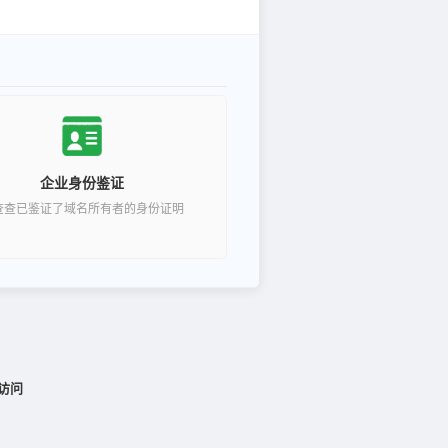
企业身份鉴证
查查已鉴证了域名所有者的身份证明
访问