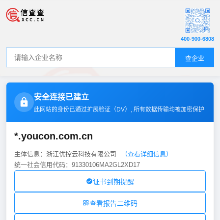
400-900-6808
查企业
安全连接已建立
此网站的身份已通过扩展验证（
DV
）, 所有数据传输均被加密保护
*.youcon.com.cn
主体信息：浙江优控云科技有限公司
（查看详细信息）
统一社会信用代码：91330106MA2GL2XD17
证书到期提醒
查看报告二维码