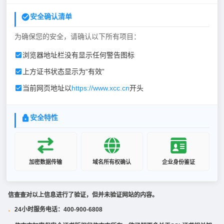
安全确认清单
为确保您的安全，请确认以下所有项目：
浏览器地址栏没有显示任何警告图标
上方证书状态显示为“有效”
当前网页地址以
https://www.xcc.cn
开头
安全特性
加密数据传输
域名所有权确认
企业身份鉴证
信查查对以上信息进行了验证，但并未验证网站的内容。
24小时服务电话：400-900-6808
·