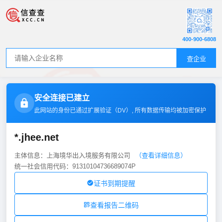
400-900-6808
查企业
安全连接已建立
此网站的身份已通过扩展验证（
DV
）, 所有数据传输均被加密保护
*.jhee.net
主体信息：上海境华出入境服务有限公司
（查看详细信息）
统一社会信用代码：91310104736689074P
证书到期提醒
查看报告二维码