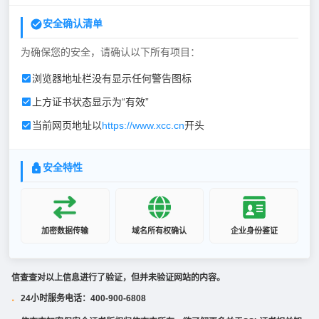
安全确认清单
为确保您的安全，请确认以下所有项目：
浏览器地址栏没有显示任何警告图标
上方证书状态显示为“有效”
当前网页地址以
https://www.xcc.cn
开头
安全特性
加密数据传输
域名所有权确认
企业身份鉴证
信查查对以上信息进行了验证，但并未验证网站的内容。
24小时服务电话：400-900-6808
·