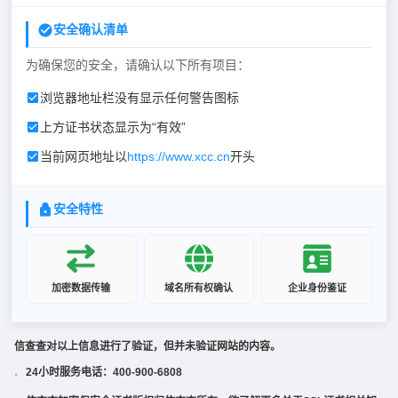
安全确认清单
为确保您的安全，请确认以下所有项目：
浏览器地址栏没有显示任何警告图标
上方证书状态显示为“有效”
当前网页地址以
https://www.xcc.cn
开头
安全特性
加密数据传输
域名所有权确认
企业身份鉴证
信查查对以上信息进行了验证，但并未验证网站的内容。
24小时服务电话：400-900-6808
·