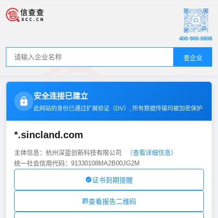
400-900-6808
查企业
安全连接已建立
此网站的身份已通过扩展验证（
DV
）, 所有数据传输均被加密保护
*.sincland.com
主体信息：杭州深蓝创新科技有限公司
（查看详细信息）
统一社会信用代码：91330108MA2B00JG2M
证书到期提醒
查看报告二维码