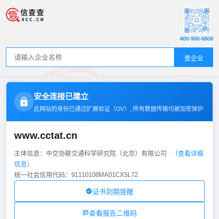
400-900-6808
查企业
安全连接已建立
此网站的身份已通过扩展验证（
OV
）, 所有数据传输均被加密保护
www.cctat.cn
主体信息：中交协联交通科学研究院（北京）有限公司
（查看详细
信息）
统一社会信用代码：91110108MA01CX5L72
证书到期提醒
查看报告二维码