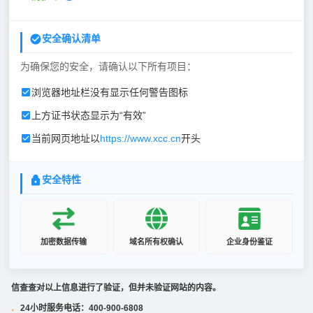
安全确认清单
为确保您的安全，请确认以下所有项目：
浏览器地址栏没有显示任何警告图标
上方证书状态显示为“有效”
当前网页地址以
https://www.xcc.cn
开头
安全特性
加密数据传输
域名所有权确认
企业身份鉴证
信查查对以上信息进行了验证，但并未验证网站的内容。
24小时服务电话：400-900-6808
·