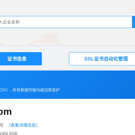
证书信息
SSL证书自动化管理
（
DV
）, 所有数据传输均被加密保护
com
公司
（查看详细信息）
4NLE6B