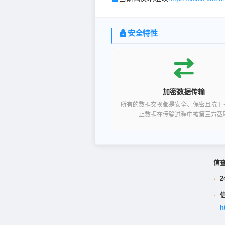
安全特性
加密数据传输
所有的数据交换都是安全、保密且抗干
止数据在传输过程中被第三方截
信
·
2
·
h