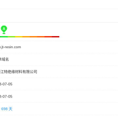
jt-resin.com
单域名
东江特绝缘材料有限公司
3-07-05
8-07-05
 698 天