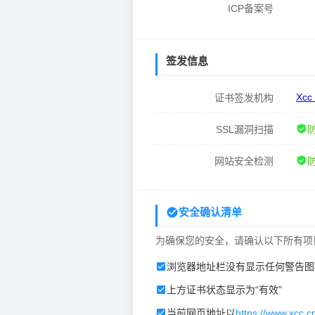
ICP备案号
签发信息
Xcc
证书签发机构
SSL漏洞扫描
网站安全检测
安全确认清单
为确保您的安全，请确认以下所有项
浏览器地址栏没有显示任何警告图
上方证书状态显示为“有效”
当前网页地址以
https://www.xcc.c