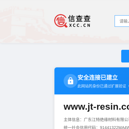
安全连接已建立
此网站的身份已通过扩展验证
www.jt-resin.
主体信息：广东江特绝缘材料有限
统一社会信用代码：91441322MA4W