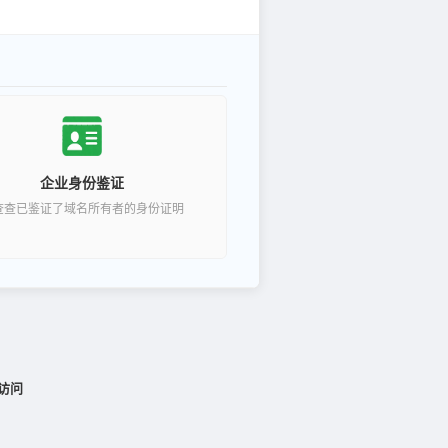
企业身份鉴证
查查已鉴证了域名所有者的身份证明
访问