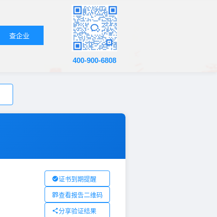
查企业
400-900-6808
证书到期提醒
查看报告二维码
分享验证结果