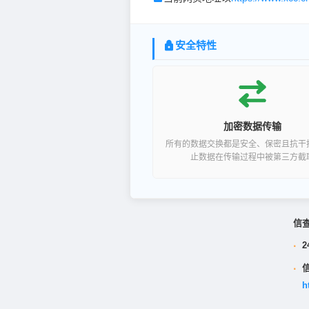
安全特性
加密数据传输
所有的数据交换都是安全、保密且抗干
止数据在传输过程中被第三方截
信
·
2
·
h