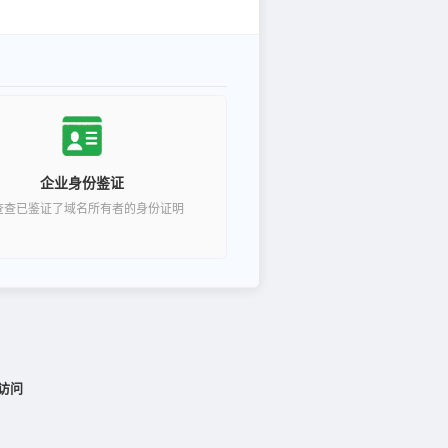
企业身份鉴证
查查已鉴证了域名所有者的身份证明
访问