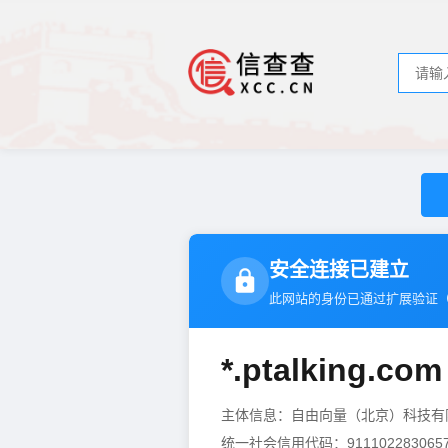
安全连接已建立
此网站的身份已通过扩展验证
*.ptalking.com
主体信息：自由向量（北京）科技
统一社会信用代码：9111022830657