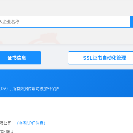
证书信息
SSL证书自动化管理
（
DV
）, 所有数据传输均被加密保护
有限公司
（查看详细信息）
0866U