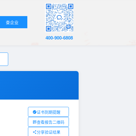
查企业
400-900-6808
证书到期提醒
查看报告二维码
分享验证结果