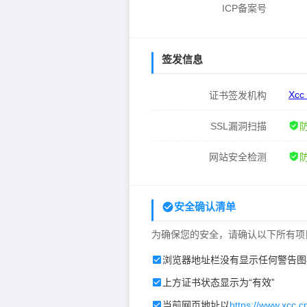
ICP备案号
签发信息
Xcc
证书签发机构
SSL漏洞扫描
网站安全检测
安全确认清单
为确保您的安全，请确认以下所有项
浏览器地址栏没有显示任何警告图
上方证书状态显示为“有效”
当前网页地址以
https://www.xcc.c