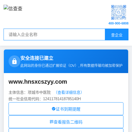
400-900-6808
查企业
安全连接已建立
此网站的身份已通过扩展验证（
OV
）, 所有数据传输均被加密保护
www.hnsxcszyy.com
主体信息：项城市中医院
（查看详细信息）
统一社会信用代码：12411781418785140H
证书到期提醒
查看报告二维码