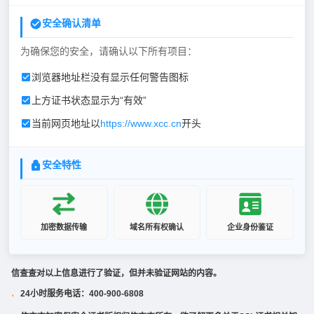
安全确认清单
为确保您的安全，请确认以下所有项目：
浏览器地址栏没有显示任何警告图标
上方证书状态显示为“有效”
当前网页地址以
https://www.xcc.cn
开头
安全特性
加密数据传输
域名所有权确认
企业身份鉴证
信查查对以上信息进行了验证，但并未验证网站的内容。
24小时服务电话：400-900-6808
·