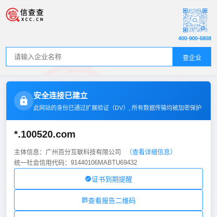
400-900-6808
查企业
安全连接已建立
此网站的身份已通过扩展验证（
DV
）, 所有数据传输均被加密保护
*.100520.com
主体信息：广州百分互联科技有限公司
（查看详细信息）
统一社会信用代码：91440106MABTU69432
证书到期提醒
查看报告二维码