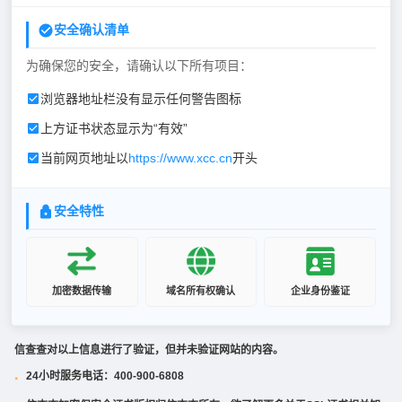
安全确认清单
为确保您的安全，请确认以下所有项目：
浏览器地址栏没有显示任何警告图标
上方证书状态显示为“有效”
当前网页地址以
https://www.xcc.cn
开头
安全特性
加密数据传输
域名所有权确认
企业身份鉴证
信查查对以上信息进行了验证，但并未验证网站的内容。
24小时服务电话：400-900-6808
·