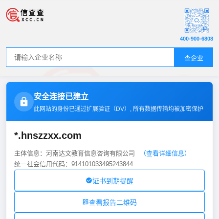
400-900-6808
查企业
安全连接已建立
此网站的身份已通过扩展验证（
DV
）, 所有数据传输均被加密保护
*.hnszzxx.com
主体信息：河南达文教育信息咨询有限公司
（查看详细信息）
统一社会信用代码：914101033495243844
证书到期提醒
查看报告二维码