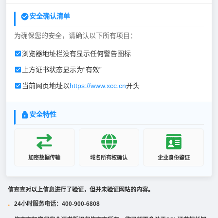
安全确认清单
为确保您的安全，请确认以下所有项目：
浏览器地址栏没有显示任何警告图标
上方证书状态显示为“有效”
当前网页地址以
https://www.xcc.cn
开头
安全特性
加密数据传输
域名所有权确认
企业身份鉴证
信查查对以上信息进行了验证，但并未验证网站的内容。
24小时服务电话：400-900-6808
·