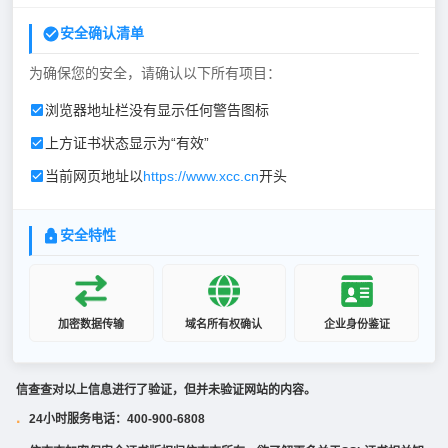
安全确认清单
为确保您的安全，请确认以下所有项目：
浏览器地址栏没有显示任何警告图标
上方证书状态显示为“有效”
当前网页地址以
https://www.xcc.cn
开头
安全特性
加密数据传输
域名所有权确认
企业身份鉴证
信查查对以上信息进行了验证，但并未验证网站的内容。
24小时服务电话：400-900-6808
·