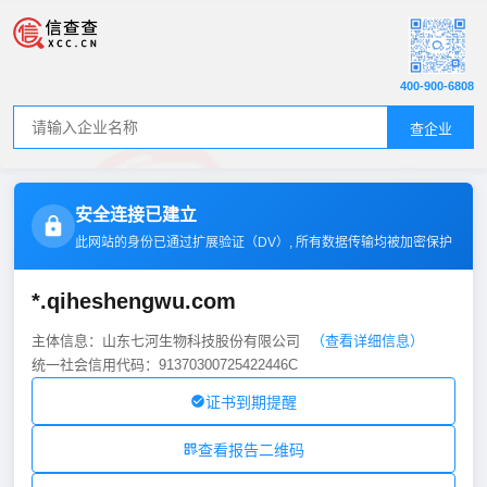
400-900-6808
查企业
安全连接已建立
此网站的身份已通过扩展验证（
DV
）, 所有数据传输均被加密保护
*.qiheshengwu.com
主体信息：山东七河生物科技股份有限公司
（查看详细信息）
统一社会信用代码：91370300725422446C
证书到期提醒
查看报告二维码