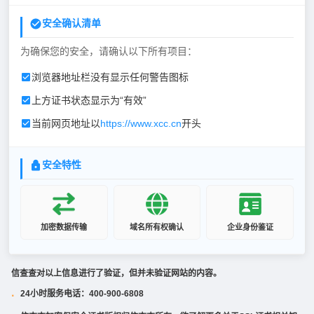
安全确认清单
为确保您的安全，请确认以下所有项目：
浏览器地址栏没有显示任何警告图标
上方证书状态显示为“有效”
当前网页地址以
https://www.xcc.cn
开头
安全特性
加密数据传输
域名所有权确认
企业身份鉴证
信查查对以上信息进行了验证，但并未验证网站的内容。
24小时服务电话：400-900-6808
·