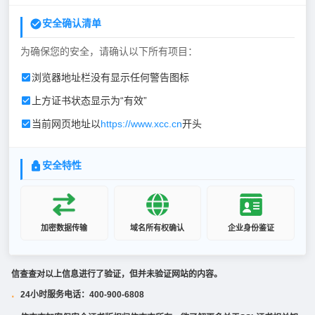
安全确认清单
为确保您的安全，请确认以下所有项目：
浏览器地址栏没有显示任何警告图标
上方证书状态显示为“有效”
当前网页地址以
https://www.xcc.cn
开头
安全特性
加密数据传输
域名所有权确认
企业身份鉴证
信查查对以上信息进行了验证，但并未验证网站的内容。
24小时服务电话：400-900-6808
·