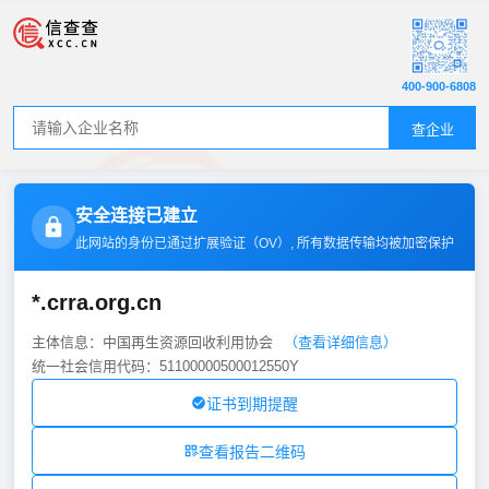
400-900-6808
查企业
安全连接已建立
此网站的身份已通过扩展验证（
OV
）, 所有数据传输均被加密保护
*.crra.org.cn
主体信息：中国再生资源回收利用协会
（查看详细信息）
统一社会信用代码：51100000500012550Y
证书到期提醒
查看报告二维码