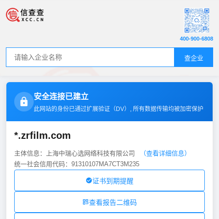
400-900-6808
查企业
安全连接已建立
此网站的身份已通过扩展验证（
DV
）, 所有数据传输均被加密保护
*.zrfilm.com
主体信息：上海中瑞心选网络科技有限公司
（查看详细信息）
统一社会信用代码：91310107MA7CT3M235
证书到期提醒
查看报告二维码