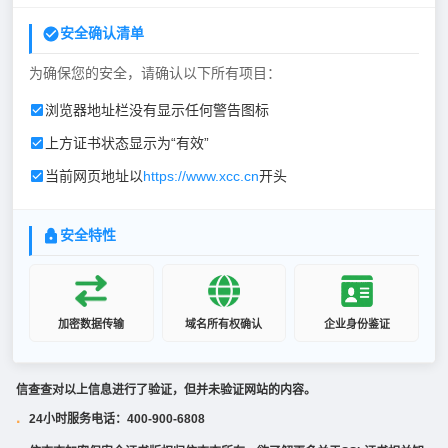
安全确认清单
为确保您的安全，请确认以下所有项目：
浏览器地址栏没有显示任何警告图标
上方证书状态显示为“有效”
当前网页地址以
https://www.xcc.cn
开头
安全特性
加密数据传输
域名所有权确认
企业身份鉴证
信查查对以上信息进行了验证，但并未验证网站的内容。
24小时服务电话：400-900-6808
·