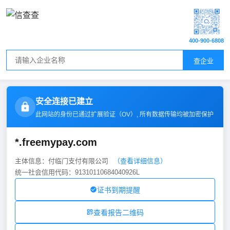
400-900-6808
查企业
安全连接已建立
此网站的身份已通过扩展验证（
OV
）, 所有数据传输均被加密保护
*.freemypay.com
主体信息：付临门支付有限公司
（查看详细信息）
统一社会信用代码：91310110684040926L
证书到期提醒
查看报告二维码