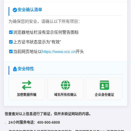
安全确认清单
为确保您的安全，请确认以下所有项目：
浏览器地址栏没有显示任何警告图标
上方证书状态显示为“有效”
当前网页地址以
https://www.xcc.cn
开头
安全特性
加密数据传输
域名所有权确认
企业身份鉴证
信查查对以上信息进行了验证，但并未验证网站的内容。
24小时服务电话：400-900-6808
·