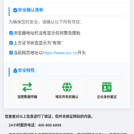
安全确认清单
为确保您的安全，请确认以下所有项目：
浏览器地址栏没有显示任何警告图标
上方证书状态显示为“有效”
当前网页地址以
https://www.xcc.cn
开头
安全特性
加密数据传输
域名所有权确认
企业身份鉴证
信查查对以上信息进行了验证，但并未验证网站的内容。
24小时服务电话：400-900-6808
·