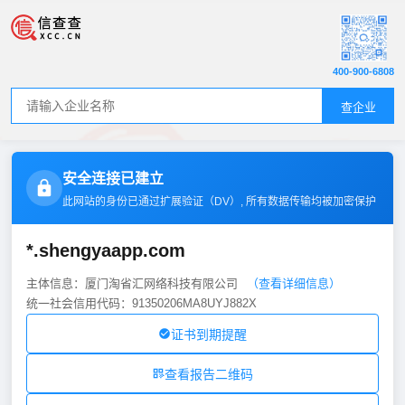
400-900-6808
查企业
安全连接已建立
此网站的身份已通过扩展验证（
DV
）, 所有数据传输均被加密保护
*.shengyaapp.com
主体信息：厦门淘省汇网络科技有限公司
（查看详细信息）
统一社会信用代码：91350206MA8UYJ882X
证书到期提醒
查看报告二维码