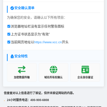
安全确认清单
为确保您的安全，请确认以下所有项目：
浏览器地址栏没有显示任何警告图标
上方证书状态显示为“有效”
当前网页地址以
https://www.xcc.cn
开头
安全特性
加密数据传输
域名所有权确认
企业身份鉴证
信查查对以上信息进行了验证，但并未验证网站的内容。
24小时服务电话：400-900-6808
·