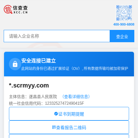
400-900-6808
查企业
安全连接已建立
此网站的身份已通过扩展验证（
OV
）, 所有数据传输均被加密保护
*.scrmyy.com
主体信息：遂昌县人民医院
（查看详细信息）
统一社会信用代码：12332527472490415F
证书到期提醒
查看报告二维码